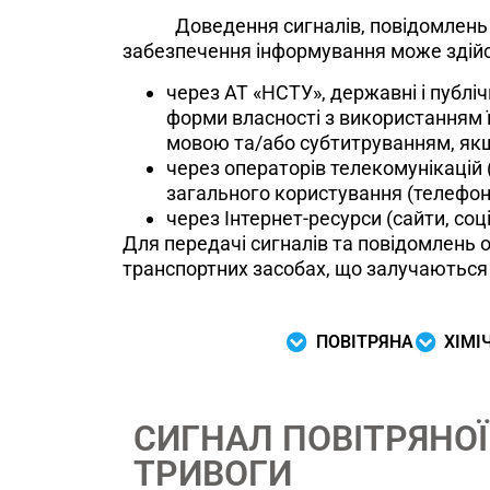
Доведення сигналів, повідомлень про
забезпечення інформування може здій
через АТ «НСТУ», державні і публіч
форми власності з використанням 
мовою та/або субтитруванням, якщ
через операторів телекомунікацій 
загального користування (телефон
через Інтернет-ресурси (сайти, соц
Для передачі сигналів та повідомлень 
транспортних засобах, що залучаються д
ПОВІТРЯНА
ХІМІ
СИГНАЛ ПОВІТРЯНОЇ
ТРИВОГИ