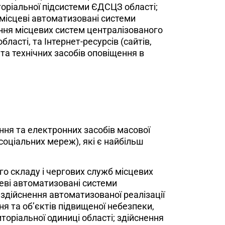
торіальної підсистеми ЄДСЦЗ області;
місцеві автоматизовані системи
ення місцевих систем централізованого
ласті, та Інтернет-ресурсів (сайтів,
та технічних засобів оповіщення в
ня та електронних засобів масової
 соціальних мереж), які є найбільш
го складу і чергових служб місцевих
цеві автоматизовані системи
здійснення автоматизованої реалізації
я та об’єктів підвищеної небезпеки,
торіальної одиниці області; здійснення