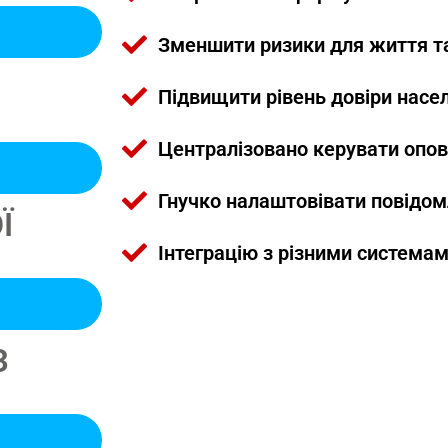
Зменшити ризики для життя та
Підвищити рівень довіри насе
Централізовано керувати опо
Гнучко налаштовівати повідом
Ї
Інтеграцію з різними системам
З